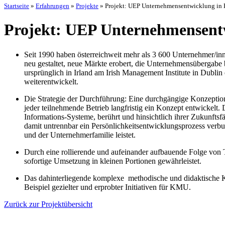
Startseite
»
Erfahrungen
»
Projekte
»
Projekt: UEP Unternehmensentwicklung i
Projekt: UEP Unternehmensen
Seit 1990 haben österreichweit mehr als 3 600 Unternehmer
neu gestaltet, neue Märkte erobert, die Unternehmensübergabe
ursprünglich in Irland am Irish Management Institute in Dublin
weiterentwickelt.
Die Strategie der Durchführung: Eine durchgängige Konzeption
jeder teilnehmende Betrieb langfristig ein Konzept entwickel
Informations-Systeme, berührt und hinsichtlich ihrer Zukunfts
damit untrennbar ein Persönlichkeitsentwicklungsprozess verbu
und der Unternehmerfamilie leistet.
Durch eine rollierende und aufeinander aufbauende Folge vo
sofortige Umsetzung in kleinen Portionen gewährleistet.
Das dahinterliegende komplexe methodische und didaktische Kon
Beispiel gezielter und erprobter Initiativen für KMU.
Zurück zur Projektübersicht