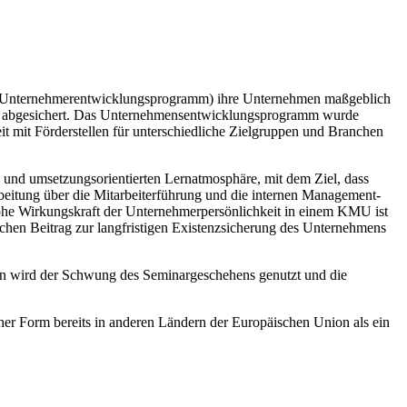
 (Unternehmerentwicklungsprogramm) ihre Unternehmen maßgeblich
ebes abgesichert. Das Unternehmensentwicklungsprogramm wurde
eit mit Förderstellen für unterschiedliche Zielgruppen und Branchen
 und umsetzungsorientierten Lernatmosphäre, mit dem Ziel, dass
beitung über die Mitarbeiterführung und die internen Management-
 hohe Wirkungskraft der Unternehmerpersönlichkeit in einem KMU ist
ichen Beitrag zur langfristigen Existenzsicherung des Unternehmens
en wird der Schwung des Seminargeschehens genutzt und die
her Form bereits in anderen Ländern der Europäischen Union als ein