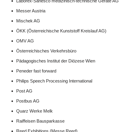
Laborex-Sanesco medizinisch-technische Geräte AG
Messer Austria
Mischek AG
ÖKK (Österreichische Kunststoff Kreislauf AG)
OMV AG
Österreichisches Verkehrsbüro
Pädagogisches Institut der Diözese Wien
Peneder fast forward
Philips Speech Processing International
Post AG
Postbus AG
Quarz Werke Melk
Raiffeisen Bausparkasse
Reed Exhibitions (Messe Reed)